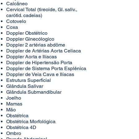
Calcâneo
Cervical Total (tireoide, Gl. saliv.,
carótid. cadeias)
Cotovelo
Coxa
Doppler Obstétrico
Doppler Ginecólogico
Doppler 2 artérias abdôme
Doppler de Artérias Aorta Celiaca
Doppler Aorta e Ilíacas
Doppler de Hipertensão Porta
Doppler de Sistema Porta Esplênica
Doppler de Veia Cava e Ilíacas
Estrutura Superficial
Glândula Salivar
Glândula Submandibular
Joelho
Mamas
Mão
Obstétrica
Obstétrica Morfológica
Obstétrica 4D
Ombro