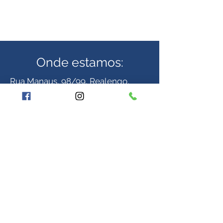
Onde estamos:
Rua Manaus, 98/99, Realengo,
Rio de Janeiro - RJ