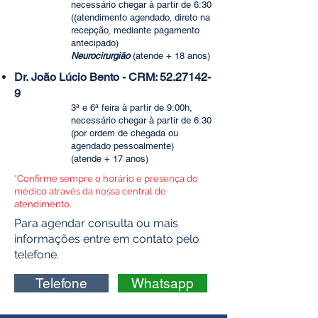
necessário chegar à partir de 6:30
(
(atendimento agendado, direto na
recepção, mediante pagamento
antecipado)
Neurocirurgião
(atende + 18
anos)
Dr.
João Lúcio
Bento - CRM:
52.27142-
9
3ª e 6ª feira à partir de 9:00h,
necessário chegar à partir de 6:30
(por ordem de chegada ou
agendado pessoalmente)
(atende + 17 anos)
*Confirme sempre o horário e presença do
médico através da nossa central de
atendimento.
Para agendar consulta ou mais
informações entre em contato pelo
telefone.
Telefone
Whatsapp