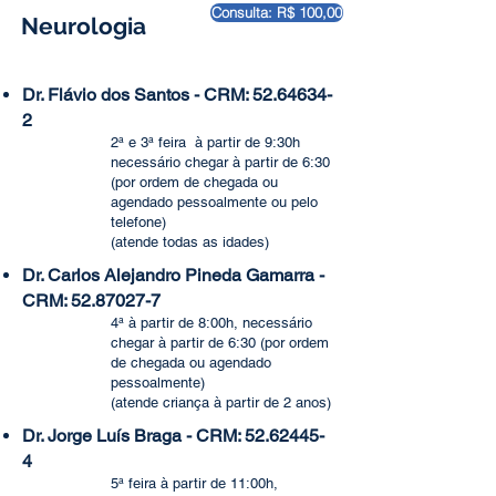
Consulta: R$ 100,00
Neurologia
Dr. Flávio dos Santos - CRM:
52.64634-
2
2ª e 3ª feira à partir de 9:30h
necessário chegar à partir de 6:30
(por ordem de chegada ou
agendado pessoalmente ou pelo
telefone)
(atende todas as idades)
Dr. Carlos Alejandro Pineda Gamarra -
CRM:
52.87027-7
4ª à partir de 8:00h, necessário
chegar à partir de 6:30 (por ordem
de chegada ou agendado
pessoalmente)
(atende criança à partir de 2 anos)
Dr. Jorge Luís Braga - CRM:
52.62445-
4
5ª feira à partir de 11:00h,